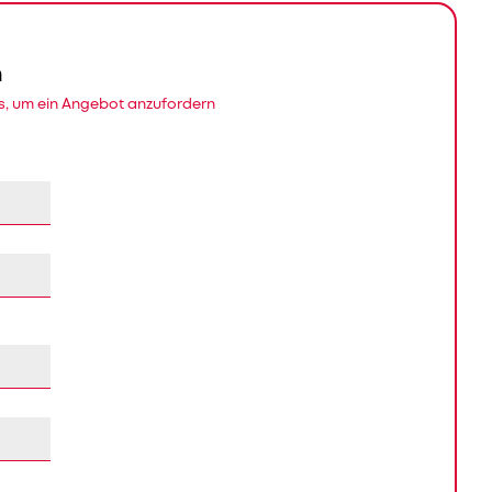
n
s, um ein Angebot anzufordern