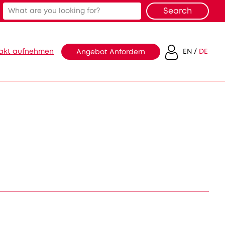
akt aufnehmen
EN
DE
Angebot Anfordern