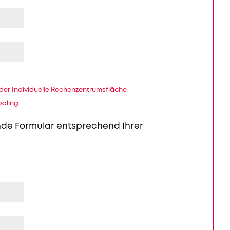
er Individuelle Rechenzentrumsfläche
ooling
ende Formular entsprechend Ihrer