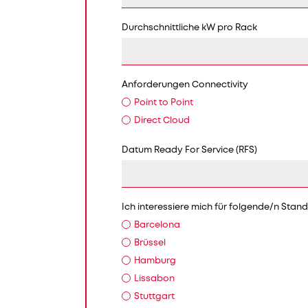
Durchschnittliche kW pro Rack
Anforderungen Connectivity
Point to Point
Direct Cloud
Datum Ready For Service (RFS)
Ich interessiere mich für folgende/n Stan
Barcelona
Brüssel
Hamburg
Lissabon
Stuttgart