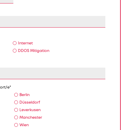
Internet
DDOS Mitigation
dort/e
*
Berlin
Düsseldorf
Leverkusen
Manchester
Wien