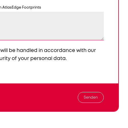
n AtlasEdge Footprints
 will be handled in accordance with our
urity of your personal data.