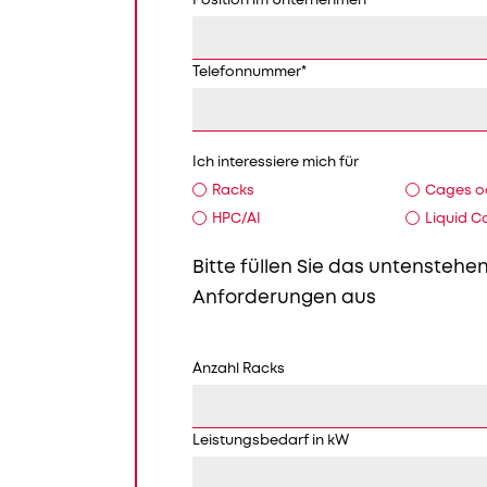
Position im Unternehmen
Telefonnummer
*
Ich interessiere mich für
Racks
Cages od
HPC/AI
Liquid C
Bitte füllen Sie das untensteh
Anforderungen aus
Anzahl Racks
Leistungsbedarf in kW