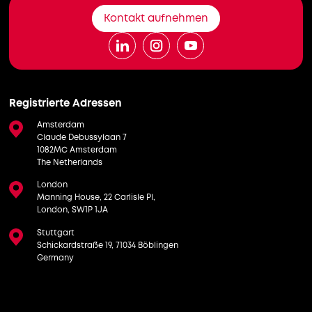
Kontakt aufnehmen
Registrierte Adressen
Amsterdam
Claude Debussylaan 7
1082MC Amsterdam
The Netherlands
London
Manning House, 22 Carlisle Pl,
London, SW1P 1JA
Stuttgart
Schickardstraße 19, 71034 Böblingen
Germany