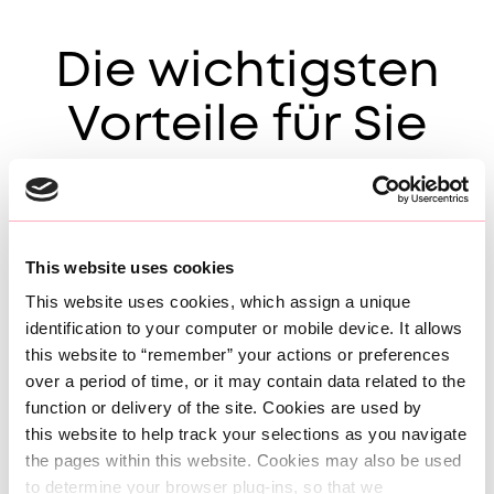
Die wichtigsten
Vorteile für Sie
Unsere Colocation-Lösungen sind zuverlässig,
sicher und individuell skalierbar. Diese und
weitere Vorteile helfen Ihnen dabei, den
This website uses cookies
Anforderungen an Ihre IT-Infrastruktur und
This website uses cookies, which assign a unique 
Datenspeicherlösungen gerecht zu werden.
identification to your computer or mobile device. It allows 
this website to “remember” your actions or preferences 
over a period of time, or it may contain data related to the 
function or delivery of the site. Cookies are used by 
this website to help track your selections as you navigate 
the pages within this website. Cookies may also be used 
to determine your browser plug-ins, so that we 